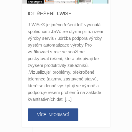
IOT ŘEŠENÍ J-WISE
J-WiSe® je jméno řešení IoT vyvinutá
společností JSW. Se čtyřmi pilíři: řízení
výroby servis / údržba podpora výroby
systém automatizace výroby Pro
vstřikovací stroje se snažíme
poskytovat řešení, která přispívají ke
zvýšení produktivity zákazníků.
„Vizualizuje“ problémy, překročené
tolerance (alarmy, zastavené stavy),
které se denně vyskytují ve výrobě a
podporuje řešení problémů na základě
kvantitativních dat. […]
VÍCE INFORMACÍ