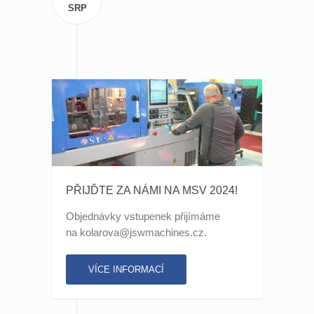
SRP
PŘIJĎTE ZA NÁMI NA MSV 2024!
Objednávky vstupenek přijímáme
na kolarova@jswmachines.cz.
VÍCE INFORMACÍ