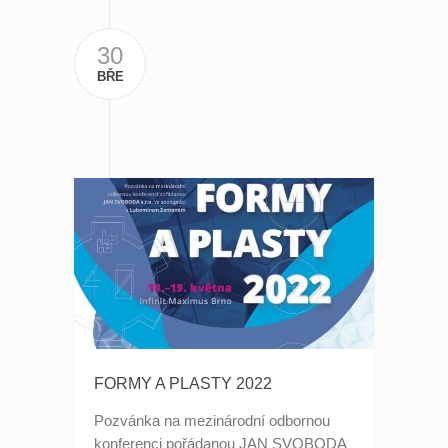
30
BŘE
FORMY A PLASTY 2022
Pozvánka na mezinárodní odbornou
konferenci pořádanou JAN SVOBODA