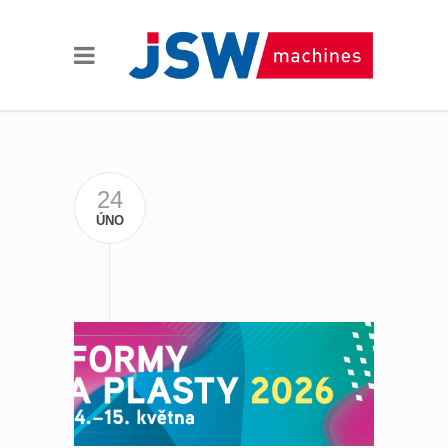
24
ÚNO