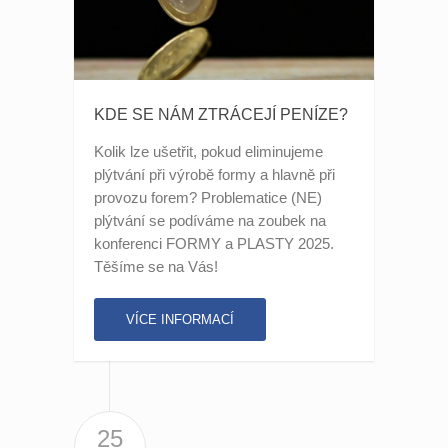
KDE SE NÁM ZTRÁCEJÍ PENÍZE?
Kolik lze ušetřit, pokud eliminujeme
plýtvání při výrobě formy a hlavně při
provozu forem? Problematice (NE)
plýtvání se podíváme na zoubek na
konferenci FORMY a PLASTY 2025.
Těšíme se na Vás!
VÍCE INFORMACÍ
25