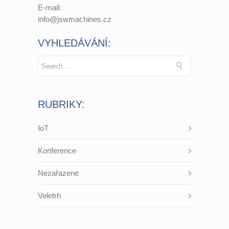
E-mail:
info@jswmachines.cz
VYHLEDÁVÁNÍ:
RUBRIKY:
IoT
Konference
Nezařazené
Veletrh