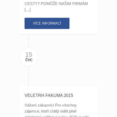
CESTY? POMŮŽE NAŠIM FIRMÁM
[…]
VÍCE INFORMACÍ
15
ČVC
VELETRH FAKUMA 2015
Vážení zákazníci Pro všechny
zájemce, kteří chtějí vidět plně