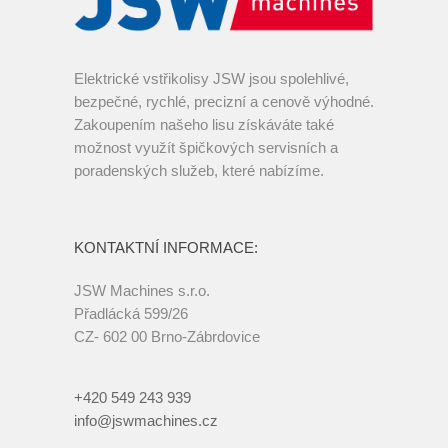
Elektrické vstřikolisy JSW jsou spolehlivé,
bezpečné, rychlé, precizní a cenově výhodné.
Zakoupením našeho lisu získáváte také
možnost využít špičkových servisních a
poradenských služeb, které nabízíme.
KONTAKTNÍ INFORMACE:
JSW Machines s.r.o.
Přadlácká 599/26
CZ- 602 00 Brno-Zábrdovice
+420 549 243 939
info@jswmachines.cz