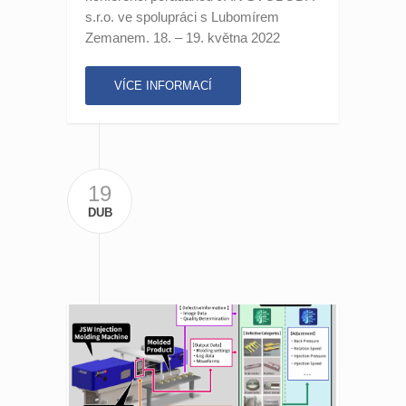
s.r.o. ve spolupráci s Lubomírem
Zemanem. 18. – 19. května 2022
VÍCE INFORMACÍ
19
DUB