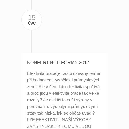
15
ČVC
KONFERENCE FORMY 2017
Efektivita práce je často užívaný termín
při hodnocení vyspělosti průmyslových
zemí. Ale v čem tato efektivita spočívá
a proč jsou v efektivitě práce tak velké
rozdíly? Je efektivita naší výroby v
porovnání s vyspělými průmyslovými
státy tak nízká, jak se občas uvádí?
LZE EFEKTIVITU NAŠÍ VÝROBY
ZVÝŠIT? JAKÉ K TOMU VEDOU